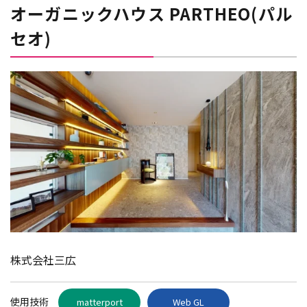
オーガニックハウス PARTHEO(パル
セオ)
株式会社三広
使用技術
matterport
Web GL