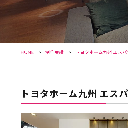
HOME
制作実績
トヨタホーム九州 エスパ
トヨタホーム九州 エスパ