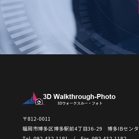
〒812-0011
福岡市博多区博多駅前4丁目36-29
博多IBセンタ
Tel. 092-432-1181 / Fax. 092-432-1182