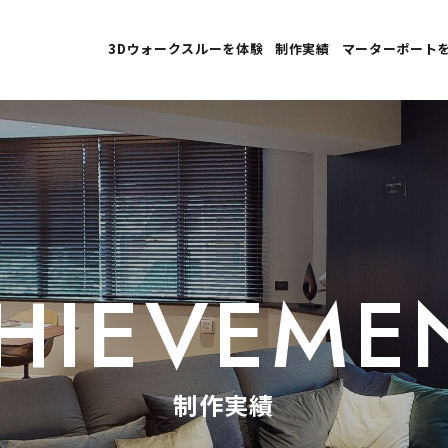
3Dウォークスルーを体験
制作実績
マーターポート
HIEVEME
制作実績