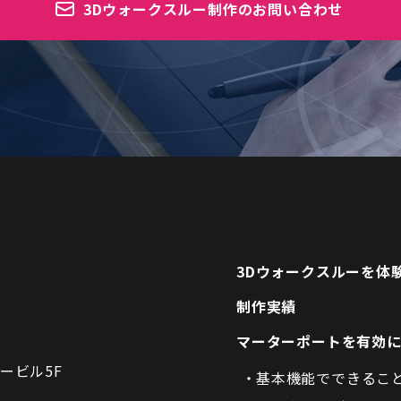
3Dウォークスルー制作のお問い合わせ
3Dウォークスルーを体
制作実績
マーターポートを有効
ービル5F
基本機能でできるこ