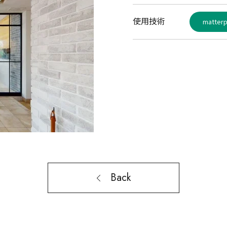
使用技術
matterp
Back