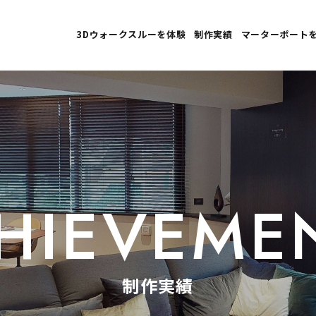
3Dウォークスルーを体験
制作実績
マーターポート
HIEVEME
制作実績