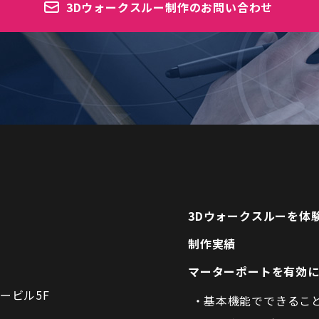
3Dウォークスルー制作のお問い合わせ
3Dウォークスルーを体
制作実績
マーターポートを有効
ービル5F
基本機能でできるこ