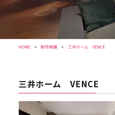
HOME
制作実績
三井ホーム VENCE
三井ホーム VENCE