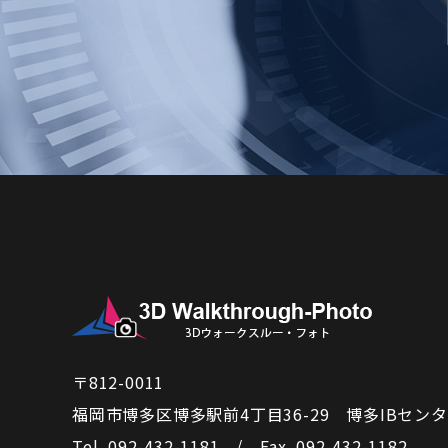
〒812-0011
福岡市博多区博多駅前4丁目36-29
博多IBセンタ
Tel. 092-432-1181 / Fax. 092-432-1182