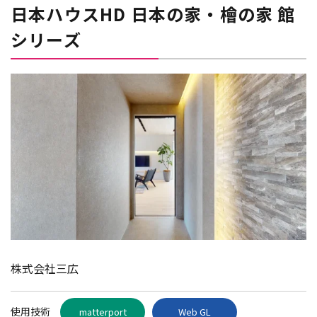
日本ハウスHD 日本の家・檜の家 館
シリーズ
株式会社三広
使用技術
matterport
Web GL