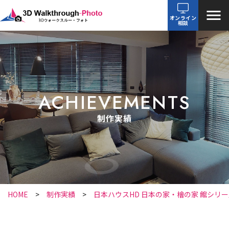
オンライン
相談
ACHIEVEMENTS
制作実績
HOME
制作実績
日本ハウスHD 日本の家・檜の家 館シリー