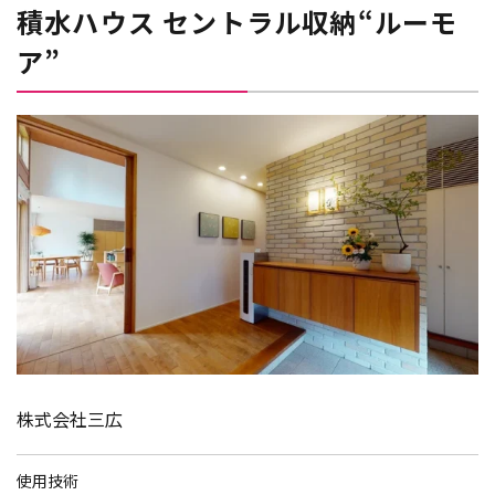
積水ハウス セントラル収納“ルーモ
ア”
株式会社三広
使用技術