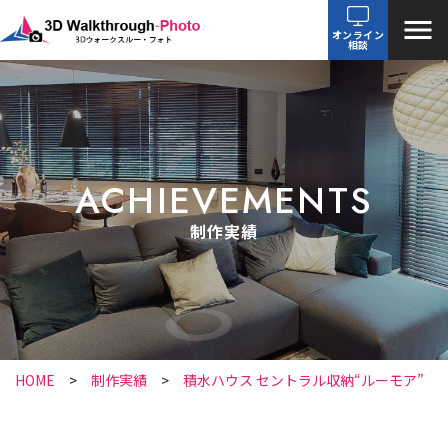
オンライン
相談
ACHIEVEMENTS
制作実績
HOME
制作実績
積水ハウス セントラル収納“ルーモア”