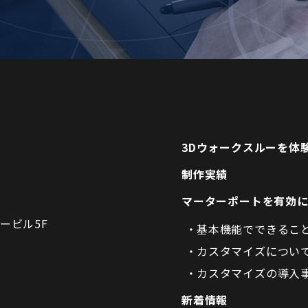
3Dウォークスルーを体
制作実績
マーターポートを有効
ービル5F
基本機能でできるこ
カスタマイズについ
カスタマイズの導入
新着情報