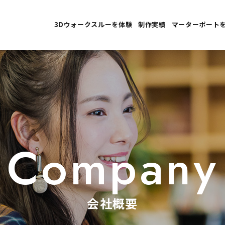
3Dウォークスルーを体験
制作実績
マーターポート
Company
会社概要