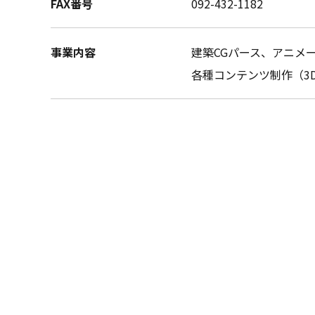
FAX番号
092-432-1182
事業内容
建築CGパース、
アニメ
各種コンテンツ制作
（3