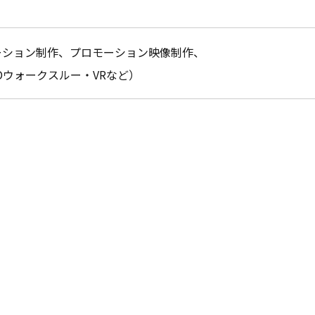
ーション制作、
プロモーション映像制作、
Dウォークスルー・VRなど）