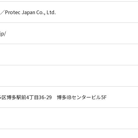
ec Japan Co., Ltd.
jp/
博多区博多駅前4丁目36-29 博多IBセンタービル5F